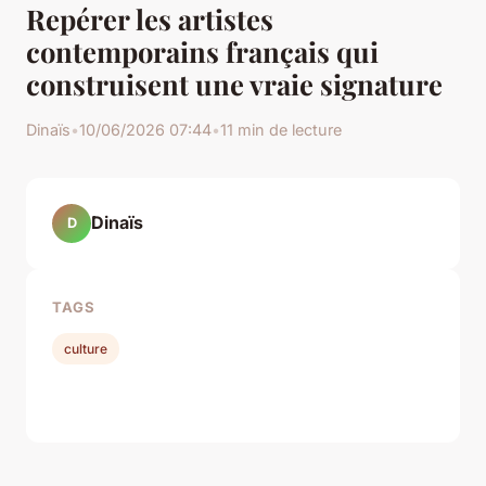
Repérer les artistes
contemporains français qui
construisent une vraie signature
Dinaïs
•
10/06/2026 07:44
•
11 min de lecture
Dinaïs
D
TAGS
culture