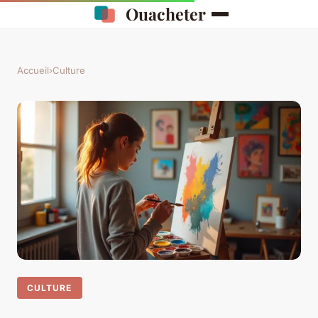
Ouacheter
Accueil
›
Culture
CULTURE