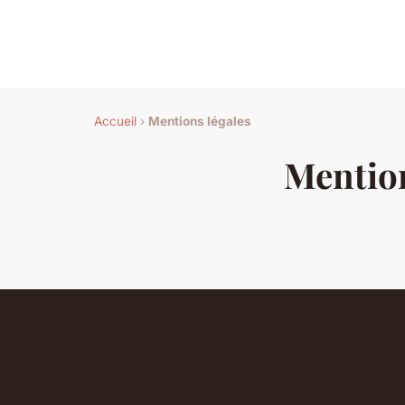
Accueil
›
Mentions légales
Mention