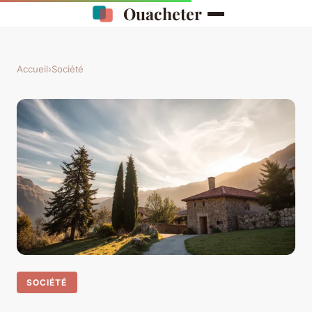
Ouacheter
Accueil
›
Société
SOCIÉTÉ