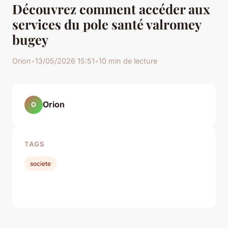
Découvrez comment accéder aux
services du pole santé valromey
bugey
Orion
•
13/05/2026 15:51
•
10 min de lecture
Orion
O
TAGS
societe