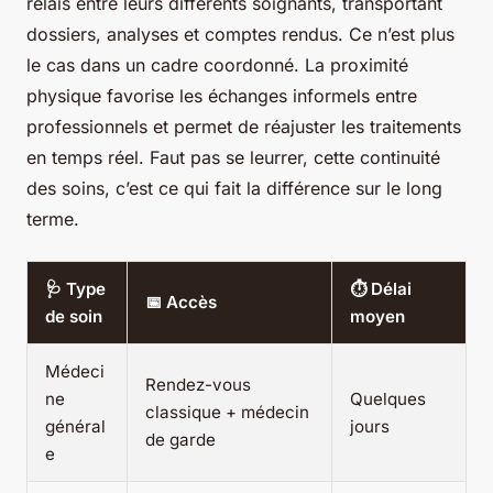
relais entre leurs différents soignants, transportant
dossiers, analyses et comptes rendus. Ce n’est plus
le cas dans un cadre coordonné. La proximité
physique favorise les échanges informels entre
professionnels et permet de réajuster les traitements
en temps réel. Faut pas se leurrer, cette continuité
des soins, c’est ce qui fait la différence sur le long
terme.
🩺 Type
⏱️ Délai
📅 Accès
de soin
moyen
Médeci
Rendez-vous
ne
Quelques
classique + médecin
général
jours
de garde
e