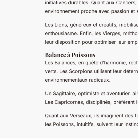
initiatives durables. Quant aux Cancers, 
environnement proche avec passion et s
Les Lions, généreux et créatifs, mobili
enthousiasme. Enfin, les Vierges, métho
leur disposition pour optimiser leur emp
Balance à Poissons
Les Balances, en quête d’harmonie, rech
verts. Les Scorpions utilisent leur dét
environnementaux radicaux.
Un Sagittaire, optimiste et aventurier, 
Les Capricornes, disciplinés, préfèrent 
Quant aux Verseaux, ils imaginent des fu
les Poissons, intuitifs, suivent leur inst