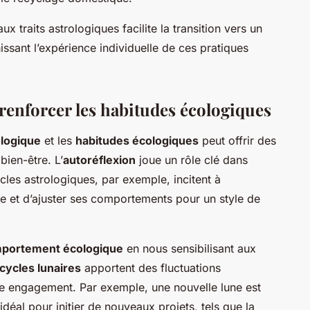
ux traits astrologiques facilite la transition vers un
issant l’expérience individuelle de ces pratiques
renforcer les habitudes écologiques
ologique
et les
habitudes écologiques
peut offrir des
bien-être. L’
autoréflexion
joue un rôle clé dans
cles astrologiques, par exemple, incitent à
re et d’ajuster ses comportements pour un style de
portement écologique
en nous sensibilisant aux
cycles lunaires
apportent des fluctuations
re engagement. Par exemple, une nouvelle lune est
al pour initier de nouveaux projets, tels que la