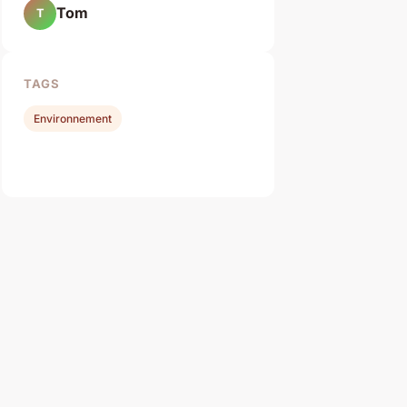
Tom
T
TAGS
Environnement