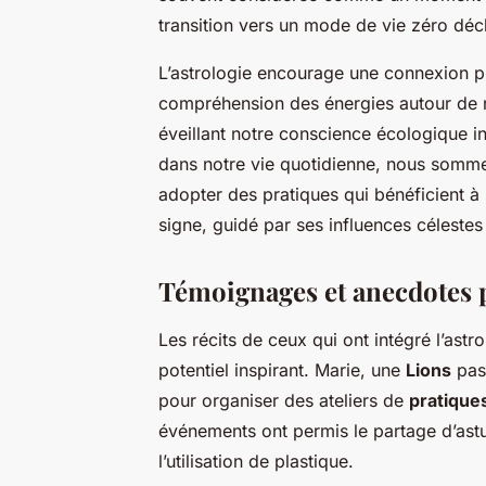
transition vers un mode de vie zéro déc
L’astrologie encourage une connexion p
compréhension des énergies autour de n
éveillant notre conscience écologique in
dans notre vie quotidienne, nous sommes 
adopter des pratiques qui bénéficient à l
signe, guidé par ses influences céleste
Témoignages et anecdotes 
Les récits de ceux qui ont intégré l’astr
potentiel inspirant. Marie, une
Lions
pass
pour organiser des ateliers de
pratique
événements ont permis le partage d’astu
l’utilisation de plastique.