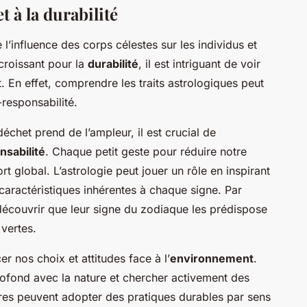
t à la durabilité
 l’influence des corps célestes sur les individus et
 croissant pour la
durabilité
, il est intriguant de voir
En effet, comprendre les traits astrologiques peut
-responsabilité.
het prend de l’ampleur, il est crucial de
nsabilité
. Chaque petit geste pour réduire notre
t global. L’astrologie peut jouer un rôle en inspirant
aractéristiques inhérentes à chaque signe. Par
écouvrir que leur signe du zodiaque les prédispose
 vertes.
er nos choix et attitudes face à l’
environnement
.
profond avec la nature et chercher activement des
tres peuvent adopter des pratiques durables par sens