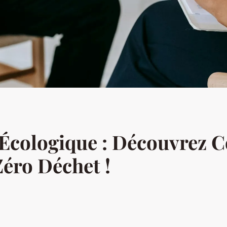
e Écologique : Découvrez
Zéro Déchet !