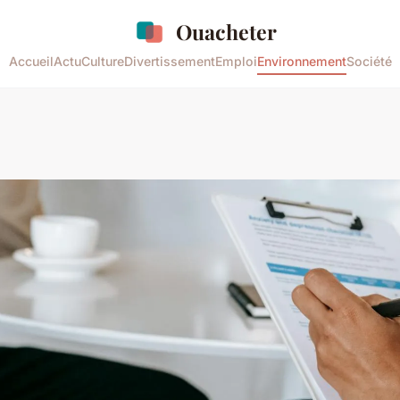
Ouacheter
Accueil
Actu
Culture
Divertissement
Emploi
Environnement
Société