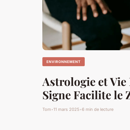
ENVIRONNEMENT
Astrologie et Vi
Signe Facilite le 
Tom
•
11 mars 2025
•
6 min de lecture