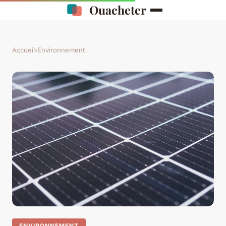
Ouacheter
Accueil
›
Environnement
ENVIRONNEMENT