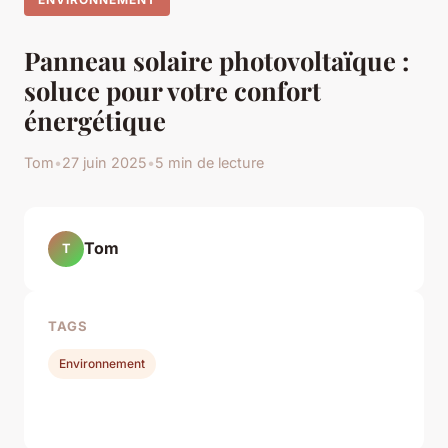
Panneau solaire photovoltaïque :
soluce pour votre confort
énergétique
Tom
•
27 juin 2025
•
5 min de lecture
Tom
T
TAGS
Environnement