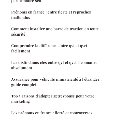
performance seo
Prénoms en france : entre fierté et reproches
inattendus
Comment installer une barre de traction en toute
sécurité
Comprendre la différence entre qvt et qvct
facilement
Les distinctions clés entre qvt et qvct à connaître
absolument
Assurance pour véhicule immatriculé à l'étranger :
guide complet
Top 5 raisons d'adopter getresponse pour votre
marketing
Les prénoms en france : fierté et controverses