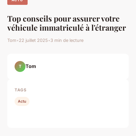
Top conseils pour assurer votre
véhicule immatriculé à l'étranger
Tom
•
22 juillet 2025
•
3 min de lecture
Tom
T
TAGS
Actu