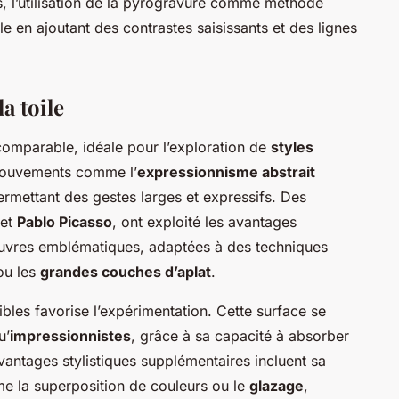
us, l’utilisation de la pyrogravure comme méthode
e en ajoutant des contrastes saisissants et des lignes
la toile
incomparable, idéale pour l’exploration de
styles
mouvements comme l’
expressionnisme abstrait
ermettant des gestes larges et expressifs. Des
et
Pablo Picasso
, ont exploité les avantages
 œuvres emblématiques, adaptées à des techniques
u les
grandes couches d’aplat
.
bles favorise l’expérimentation. Cette surface se
u’
impressionnistes
, grâce à sa capacité à absorber
avantages stylistiques supplémentaires incluent sa
e la superposition de couleurs ou le
glazage
,