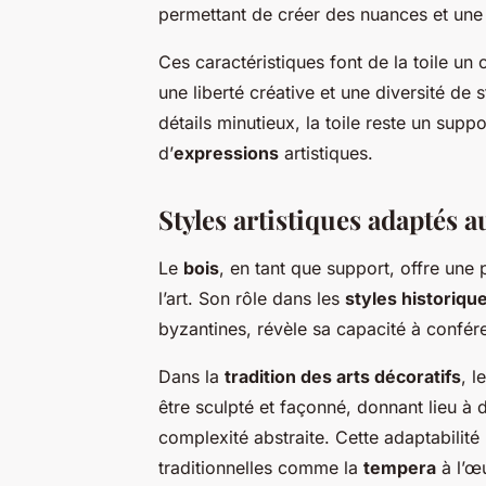
permettant de créer des nuances et un
Ces caractéristiques font de la toile u
une liberté créative et une diversité de 
détails minutieux, la toile reste un sup
d’
expressions
artistiques.
Styles artistiques adaptés a
Le
bois
, en tant que support, offre une
l’art. Son rôle dans les
styles historiqu
byzantines, révèle sa capacité à confére
Dans la
tradition des arts décoratifs
, l
être sculpté et façonné, donnant lieu à 
complexité abstraite. Cette adaptabilit
traditionnelles comme la
tempera
à l’œ