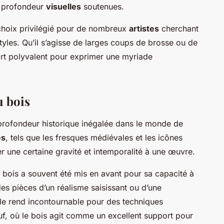
e profondeur
visuelles
soutenues.
n choix privilégié pour de nombreux
artistes
cherchant
styles. Qu’il s’agisse de larges coups de brosse ou de
port polyvalent pour exprimer une myriade
u bois
 profondeur historique inégalée dans le monde de
es
, tels que les fresques médiévales et les icônes
r une certaine gravité et intemporalité à une œuvre.
e bois a souvent été mis en avant pour sa capacité à
des pièces d’un réalisme saisissant ou d’une
é le rend incontournable pour des techniques
uf, où le bois agit comme un excellent support pour