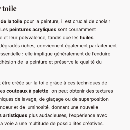
 toile
de la toile
pour la peinture, il est crucial de choisir
. Les
peintures acryliques
sont couramment
et leur polyvalence, tandis que les
huiles
 dégradés riches, conviennent également parfaitement
 essentielle : elle implique généralement de l’enduire
hésion de la peinture et préserve la qualité du
 être créée sur la toile grâce à ces techniques de
 les
couteaux à palette
, on peut obtenir des textures
hniques de lavage, de glaçage ou de superposition
ondeur et de luminosité, donnant une nouvelle
 artistiques
plus audacieuses, l’expérience avec
la voie à une multitude de possibilités créatives,