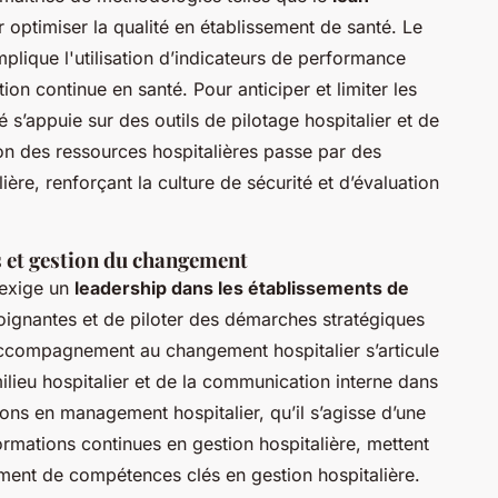
 optimiser la qualité en établissement de santé. Le
plique l'utilisation d’indicateurs de performance
on continue en santé. Pour anticiper et limiter les
é s’appuie sur des outils de pilotage hospitalier et de
tion des ressources hospitalières passe par des
ère, renforçant la culture de sécurité et d’évaluation
s et gestion du changement
 exige un
leadership dans les établissements de
ignantes et de piloter des démarches stratégiques
’accompagnement au changement hospitalier s’articule
ieu hospitalier et de la communication interne dans
ons en management hospitalier, qu’il s’agisse d’une
mations continues en gestion hospitalière, mettent
pement de compétences clés en gestion hospitalière.