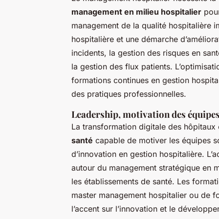
management en milieu hospitalier
pour
management de la qualité hospitalière im
hospitalière et une démarche d’améliorati
incidents, la gestion des risques en sant
la gestion des flux patients. L’optimisa
formations continues en gestion hospitali
des pratiques professionnelles.
Leadership, motivation des équipe
La transformation digitale des hôpitaux
santé
capable de motiver les équipes so
d’innovation en gestion hospitalière. L
autour du management stratégique en mil
les établissements de santé. Les formati
master management hospitalier ou de for
l’accent sur l’innovation et le dévelop