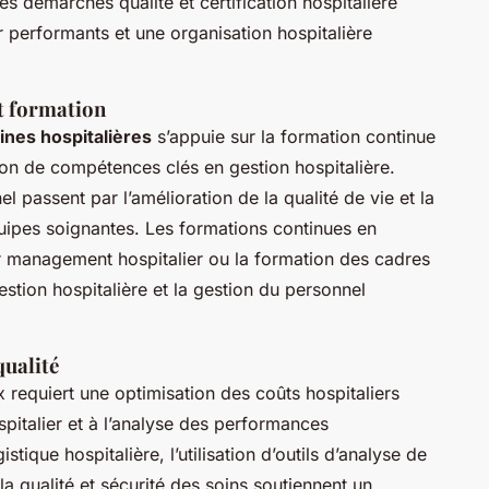
es démarches qualité et certification hospitalière
er performants et une organisation hospitalière
t formation
es hospitalières
s’appuie sur la formation continue
ion de compétences clés en gestion hospitalière.
nel passent par l’amélioration de la qualité de vie et la
pes soignantes. Les formations continues en
ter management hospitalier ou la formation des cadres
gestion hospitalière et la gestion du personnel
qualité
 requiert une optimisation des coûts hospitaliers
italier et à l’analyse des performances
tique hospitalière, l’utilisation d’outils d’analyse de
la qualité et sécurité des soins soutiennent un