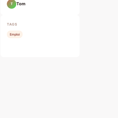
Tom
T
TAGS
Emploi