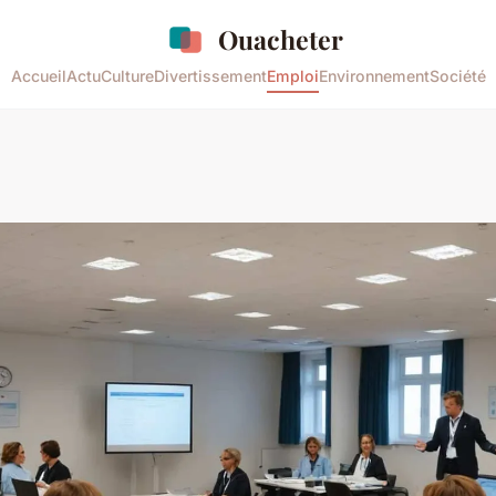
Ouacheter
Accueil
Actu
Culture
Divertissement
Emploi
Environnement
Société