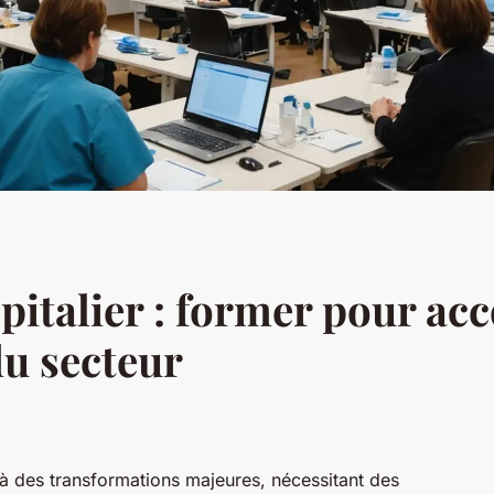
italier : former pour ac
u secteur
à des transformations majeures, nécessitant des