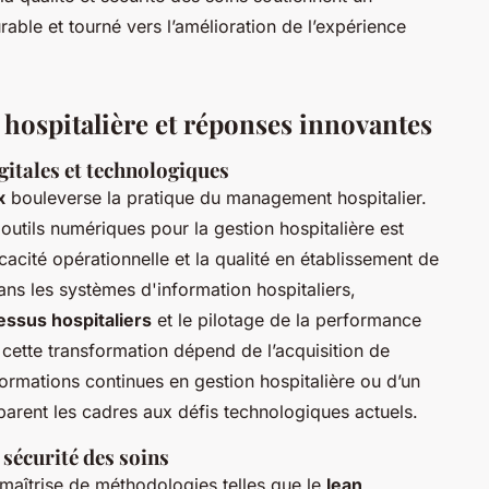
able et tourné vers l’amélioration de l’expérience
n hospitalière et réponses innovantes
itales et technologiques
x
bouleverse la pratique du management hospitalier.
s outils numériques pour la gestion hospitalière est
icacité opérationnelle et la qualité en établissement de
ans les systèmes d'information hospitaliers,
essus hospitaliers
et le pilotage de la performance
 cette transformation dépend de l’acquisition de
ormations continues en gestion hospitalière ou d’un
arent les cadres aux défis technologiques actuels.
 sécurité des soins
maîtrise de méthodologies telles que le
lean