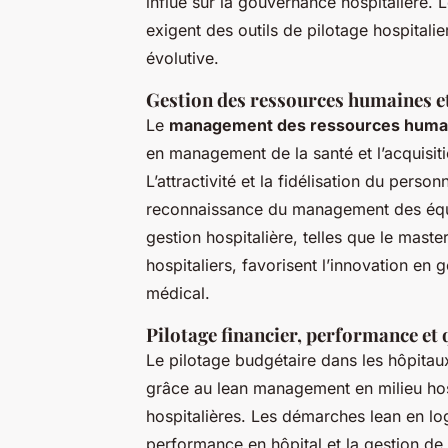
influe sur la gouvernance hospitalière. L
exigent des outils de pilotage hospitali
évolutive.
Gestion des ressources humaines e
Le
management des ressources humain
en management de la santé et l’acquisit
L’attractivité et la fidélisation du person
reconnaissance du management des équi
gestion hospitalière, telles que le mas
hospitaliers, favorisent l’innovation en 
médical.
Pilotage financier, performance et 
Le pilotage budgétaire dans les hôpitaux
grâce au lean management en milieu hosp
hospitalières. Les démarches lean en logis
performance en hôpital et la gestion de 