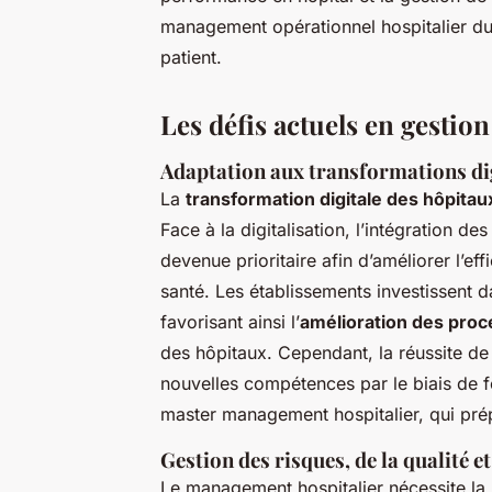
management opérationnel hospitalier dur
patient.
Les défis actuels en gestio
Adaptation aux transformations dig
La
transformation digitale des hôpitau
Face à la digitalisation, l’intégration de
devenue prioritaire afin d’améliorer l’eff
santé. Les établissements investissent d
favorisant ainsi l’
amélioration des proc
des hôpitaux. Cependant, la réussite de
nouvelles compétences par le biais de f
master management hospitalier, qui prép
Gestion des risques, de la qualité et
Le management hospitalier nécessite la 