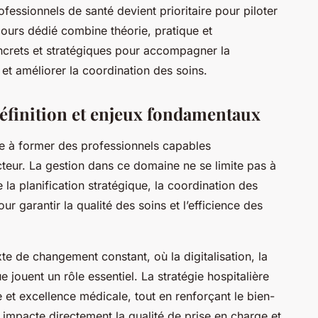
essionnels de santé devient prioritaire pour piloter
urs dédié combine théorie, pratique et
oncrets et stratégiques pour accompagner la
 et améliorer la coordination des soins.
éfinition et enjeux fondamentaux
e à former des professionnels capables
teur. La gestion dans ce domaine ne se limite pas à
 la planification stratégique, la coordination des
ur garantir la qualité des soins et l’efficience des
e de changement constant, où la digitalisation, la
e jouent un rôle essentiel. La stratégie hospitalière
et excellence médicale, tout en renforçant le bien-
 impacte directement la qualité de prise en charge et