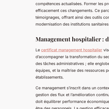
compétences actualisées. Former les prof
efficacement ces changements. Ce parco
témoignages, offrant ainsi des outils c
modernisation des institutions sanitaires
Management hospitalier : d
Le
certificat management hospitalier
vis
d’accompagner la transformation du sec
des tâches administratives ; elle englobe
équipes, et la maîtrise des ressources po
établissements.
Ce management s’inscrit dans un context
gestion des flux et l’amélioration continu
doit équilibrer performance économique 
être des personnels. La gestion efficace