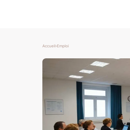
Accueil
›
Emploi