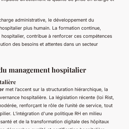
urcharge administrative, le développement du
hospitalier plus humain. La formation continue,
 hospitalier, contribue à renforcer ces compétences
olution des besoins et attentes dans un secteur
s du management hospitalier
talière
er
met l’accent sur la structuration hiérarchique, la
vernance hospitalière. La législation récente (loi Rist,
érée, renforçant le rôle de l’unité de service, tout
lier. L’intégration d'une politique RH en milieu
 santé et de la transformation digitale des hôpitaux