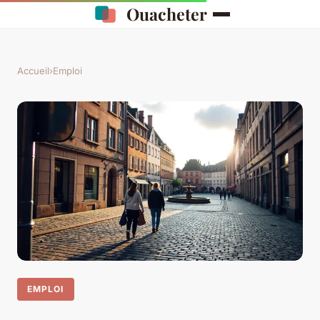
Ouacheter
Accueil
›
Emploi
EMPLOI