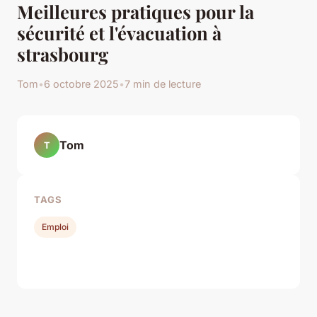
Meilleures pratiques pour la
sécurité et l'évacuation à
strasbourg
Tom
•
6 octobre 2025
•
7 min de lecture
Tom
T
TAGS
Emploi