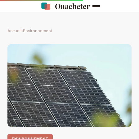
Ouacheter
Accueil
›
Environnement
ENVIRONNEMENT