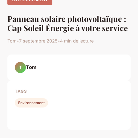
Panneau solaire photovoltaïque :
Cap Soleil Énergie à votre service
Tom
•
7 septembre 2025
•
4 min de lecture
Tom
T
TAGS
Environnement